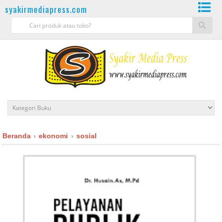
syakirmediapress.com
Beranda
ekonomi
sosial
›
›