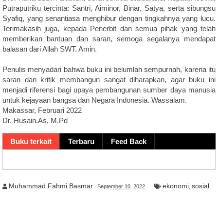
Putraputriku tercinta: Santri, Aiminor, Binar, Satya, serta sibungsu
Syafiq, yang senantiasa menghibur dengan tingkahnya yang lucu.
Terimakasih juga, kepada Penerbit dan semua pihak yang telah
memberikan bantuan dan saran, semoga segalanya mendapat
balasan dari Allah SWT. Amin.
Penulis menyadari bahwa buku ini belumlah sempurnah, karena itu
saran dan kritik membangun sangat diharapkan, agar buku ini
menjadi riferensi bagi upaya pembangunan sumber daya manusia
untuk kejayaan bangsa dan Negara Indonesia. Wassalam.
Makassar, Februari 2022
Dr. Husain.As, M.Pd
Buku terkait
Terbaru
Feed Back
Muhammad Fahmi Basmar
ekonomi
sosial
September 10, 2022
,