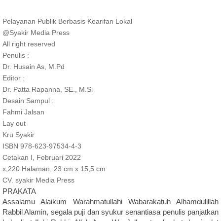
Pelayanan Publik Berbasis Kearifan Lokal
@Syakir Media Press
All right reserved
Penulis :
Dr. Husain As, M.Pd
Editor :
Dr. Patta Rapanna, SE., M.Si
Desain Sampul :
Fahmi Jalsan
Lay out
Kru Syakir
ISBN 978-623-97534-4-3
Cetakan I, Februari 2022
x,220 Halaman, 23 cm x 15,5 cm
CV. syakir Media Press
PRAKATA
Assalamu Alaikum Warahmatullahi Wabarakatuh Alhamdulillah
Rabbil Alamin, segala puji dan syukur senantiasa penulis panjatkan