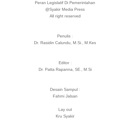
Peran Legislatif Di Pemerintahan
@Syakir Media Press
All right reserved
Penulis :
Dr. Rasidin Calundu, M.Si., M.Kes
Editor :
Dr. Patta Rapanna, SE., M.Si
Desain Sampul :
Fahmi Jalsan
Lay out
Kru Syakir