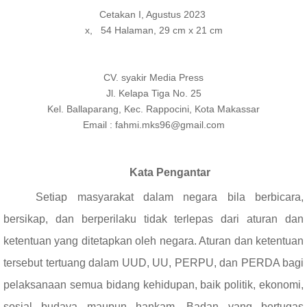
Cetakan I, Agustus 2023
x, 54 Halaman, 29 cm x 21 cm
CV. syakir Media Press
Jl. Kelapa Tiga No. 25
Kel. Ballaparang, Kec. Rappocini, Kota Makassar
Email : fahmi.mks96@gmail.com
Kata Pengantar
Setiap masyarakat dalam negara bila berbicara,
bersikap, dan berperilaku tidak terlepas dari aturan dan
ketentuan yang ditetapkan oleh negara. Aturan dan ketentuan
tersebut tertuang dalam UUD, UU, PERPU, dan PERDA bagi
pelaksanaan semua bidang kehidupan, baik politik, ekonomi,
sosial budaya maupun hankam. Badan yang bertugas